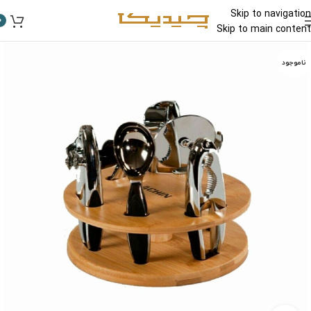
Skip to navigation
0
Skip to main content
ناموجود