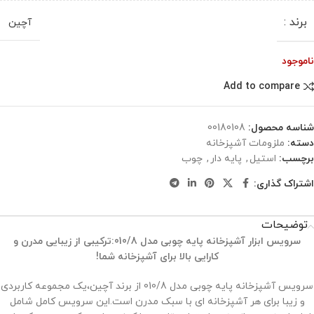
برند :
آچین
ناموجود
Add to compare
شناسه محصول:
00180108
دسته:
ملزومات آشپزخانه
برچسب:
استیل
,
پایه دار
,
چوب
اشتراک گذاری:
توضیحات
سرویس ابزار آشپزخانه پایه چوبی مدل 010/8
:ترکیبی از زیبایی مدرن و
کارایی بالا برای آشپزخانه شما!
سرویس آشپزخانه پایه چوبی مدل 010/8 از برند آچین،یک مجموعه کاربردی
و زیبا برای هر آشپزخانه ‌ای با سبک مدرن است.این سرویس کامل شامل