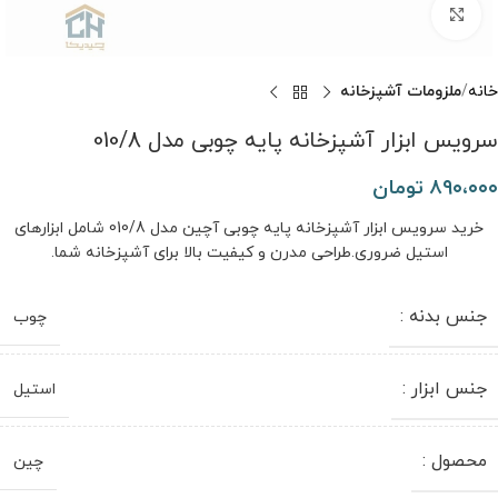
برای بزرگنمایی کلیک کنید
خانه
ملزومات آشپزخانه
سرویس ابزار آشپزخانه پایه چوبی مدل 010/8
۸۹۰،۰۰۰
تومان
خرید سرویس ابزار آشپزخانه پایه چوبی آچین مدل 010/8 شامل ابزارهای
استیل ضروری.طراحی مدرن و کیفیت بالا برای آشپزخانه شما.
جنس بدنه :
چوب
جنس ابزار :
استیل
محصول :
چین