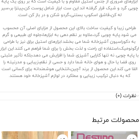
ابزارهای ضروری از جنس استیل مقاوم و با کیفیت است که بر روی یک پایه
چوبی گرد و شیک قرار گرفته ‌اند.این ست ابزار شامل:پوست ‌کن،پیتزا‌ بر،سیر
له کن،قاشق اسکوپ بستنی،گردو‌ شکن و در باز کن است.
طراحی زیبا و کیفیت ساخت بالای این محصول از مزایای اصلی آن محسوب
می ‌شود.پایه چوبی گرد،علاوه بر نظم ‌دهی به ابزارها،جلوه ‌ای طبیعی و گرم
به دکوراسیون آشپزخانه شما می‌ بخشد.ابزارهای استیل براق نیز با طراحی
ارگونومیک،استفاده ‌ای راحت و لذت ‌بخش را برای شما فراهم می ‌کنند.این ابزار
با پایه چوبی نه تنها کارایی آشپزی شما را افزایش می‌ دهد،بلکه تأثیر مثبتی
روی فضا یا حال و هوای خانه شما دارد و حسی از نظم،زیبایی و مدرنیته را
القا می ‌کند.این محصول از برند آچین،انتخابی هوشمندانه برای کسانی است
که به دنبال ترکیب زیبایی و عملکرد در لوازم آشپزخانه خود هستند.
نظرات (0)
محصولات مرتبط