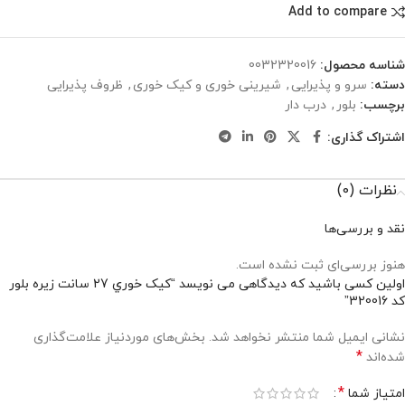
Add to compare
شناسه محصول:
0032320016
دسته:
سرو و پذیرایی
,
شیرینی خوری و کیک خوری
,
ظروف پذیرایی
برچسب:
بلور
,
درب دار
اشتراک گذاری:
نظرات (0)
نقد و بررسی‌ها
هنوز بررسی‌ای ثبت نشده است.
اولین کسی باشید که دیدگاهی می نویسد “کيک خوري 27 سانت زيره بلور
کد 320016”
نشانی ایمیل شما منتشر نخواهد شد.
بخش‌های موردنیاز علامت‌گذاری
*
شده‌اند
*
امتیاز شما