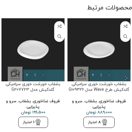
محصولات مرتبط
بشقاب خورشت خوری سرامیکی
بشقاب خورشت خوری سرامیکی
گلدکیش طرح Wave مدل G109326
گلدکیش مدل G207723
ظروف غذاخوری
,
بشقاب
,
سرو و
ظروف غذاخوری
,
بشقاب
,
سرو و
پذیرایی
پذیرایی
۸۸۹،۰۰۰
تومان
۱۹۹،۵۰۰
تومان
8
امتیاز
1
امتیاز