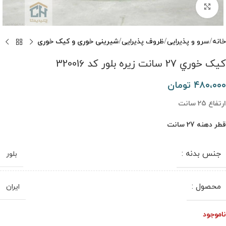
برای بزرگنمایی کلیک کنید
خانه
سرو و پذیرایی
ظروف پذیرایی
شیرینی خوری و کیک خوری
کيک خوري 27 سانت زيره بلور کد 320016
۴۸۰،۰۰۰
تومان
ارتفاع 25 سانت
قطر دهنه 27 سانت
جنس بدنه :
بلور
محصول :
ایران
ناموجود