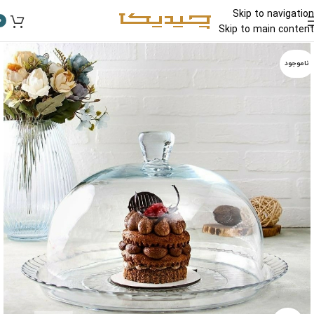
Skip to navigation
0
Skip to main content
ناموجود