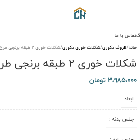
گ
تماس با ما
خانه
ظروف دکوری
شکلات خوری دکوری
شکلات خوری 2 طبقه برنجی طرح مارینا مدل 3210228
شکلات خوری 2 طبقه برنجی طرح مارینا مدل 3210228
۳،۹۸۵،۰۰۰
تومان
ابعاد
جنس بدنه :
جنس پایه :