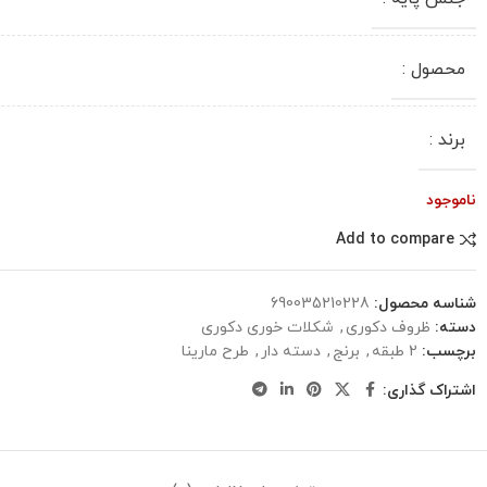
محصول :
برند :
ناموجود
Add to compare
شناسه محصول:
690035210228
دسته:
ظروف دکوری
,
شکلات خوری دکوری
برچسب:
2 طبقه
,
برنج
,
دسته دار
,
طرح مارینا
اشتراک گذاری: