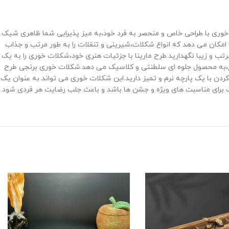
می‌ ها است.این شکلات ‌خوری با طراحی خاص و منحصر به ‌فرد خود،به میز پذیرایی شما ظاهری شیک
وری به شما امکان می‌ دهد که انواع شکلات،شیرینی و تنقلات را به ‌طور مرتب و جذاب
رتب و زیبا نگهدارید.طرح مارینا با جزئیات هنری خود،شکلات ‌خوری را به یک
نج،به محصول جلوه ‌ای سلطنتی و کلاسیک می ‌دهد.شکلات‌ خوری برنجی طرح
 پاک کردن با یک پارچه نرم و تمیز دارید.این شکلات ‌خوری می ‌تواند به عنوان یک
برای مناسبت ‌های ویژه و جشن‌ ها باشد و باعث جلب رضایت هر فردی شود.