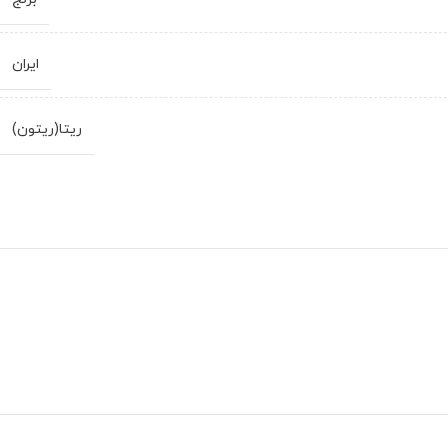
ایران
ریتا(ریتون)