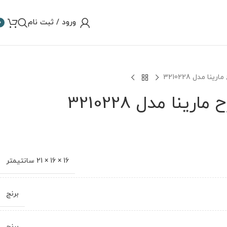
ورود / ثبت نام
0
16 × 16 × 21 سانتیمتر
برنج
برنج