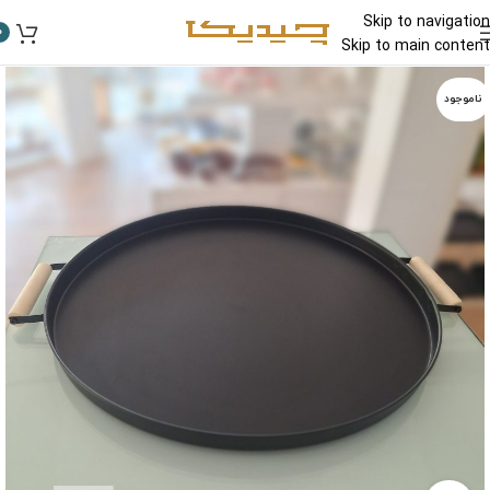
Skip to navigation
0
Skip to main content
ناموجود