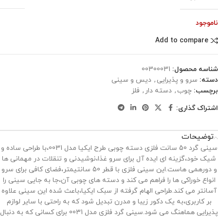
ناموجود
Add to compare
شناسه محصول:
00300031
دسته:
سرو و پذیرایی
,
دیس و سینی
برچسب:
چوب
,
دسته دار
,
فلز
اشتراک گذاری:
توضیحات
سینی گرد 50 سانت فلزی دسته چوبی طرح ایکیا مدل 0031،با طراحی ساده و
شیک خود،گزینه ‌ای ایده ‌آل برای سرو غذا،نوشیدنی و تنقلات در مهمانی ‌ها
و دورهمی ‌هاست.این سینی فلزی با قطر 50 سانتیمتر،فضای کافی برای سرو
انواع خوراکی ‌ها را فراهم می ‌کند و دسته ‌های چوبی آن،جا به ‌جایی سینی را
آسانتر می ‌کند.طراحی الهام گرفته از سبک ایکیا،باعث شده این سینی علاوه
بر کاربری،به یک دکور زیبا و مدرن تبدیل شود که به ‌راحتی با سایر لوازم
پذیرایی هماهنگ می ‌شود.سینی گرد فلزی مدل 0031 برای کسانی که به دنبال