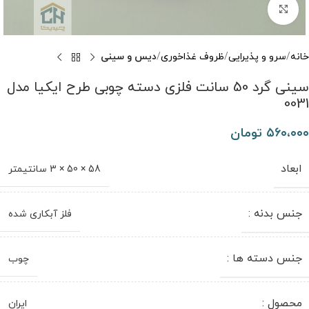
برای بزرگنمایی کلیک کنید
خانه
سرو و پذیرایی
ظروف غذاخوری
دیس و سینی
سینی گرد 50 سانت فلزی دسته چوبی طرح ایکیا مدل
0031
۵۶۰،۰۰۰
تومان
ابعاد
58 × 50 × 3 سانتیمتر
جنس بدنه :
فلز آبکاری شده
جنس دسته ها :
چوب
محصول :
ایران