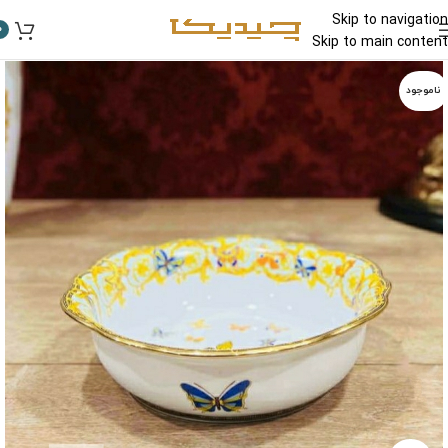
Skip to navigation
0
Skip to main content
ناموجود