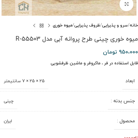
برای بزرگنمایی کلیک کنید
خانه
سرو و پذیرایی
ظروف پذیرایی
میوه خوری
میوه خوری چینی طرح پروانه آبی مدل R-55503
۹۵۰،۰۰۰
تومان
قابل استفاده در فر ، ماکروفر و ماشین ظرفشویی
ابعاد
25 × 25 × 7 سانتیمتر
جنس بدنه :
چینی
محصول :
ایران