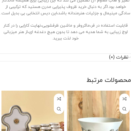
نظیر و لعاب مقاوم آن تضمین می ‌کند که این زیبایی برای همیشه ماندگار
خواهد بود.اگر به دنبال خرید ظروف پذیرایی مدرن هستید که ترکیبی از
سادگی مینیمال و جزئیات هنرمندانه باشد،این دیس انتخابی بی ‌بدیل است.
قابلیت استفاده در فر،ماکروفر و ماشین ظرفشویی،نهایت کارایی را در کنار
اوج زیبایی به شما هدیه می ‌دهد تا بدون هیچ دغدغه ‌ای،از هنر میزبانی
خود لذت ببرید.
نظرات (0)
محصولات مرتبط