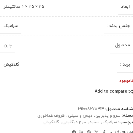
ابعاد
35 × 35 × 4 سانتیمتر
جنس بدنه :
سرامیک
محصول :
چین
برند :
گلدکیش
ناموجود
Add to compare
شناسه محصول:
691008678414
دسته:
سرو و پذیرایی
,
دیس و سینی
,
ظروف غذاخوری
برچسب:
سرامیک
,
سفید
,
طرح دیگنیتی
,
گلدکیش
اشتراک گذاری: