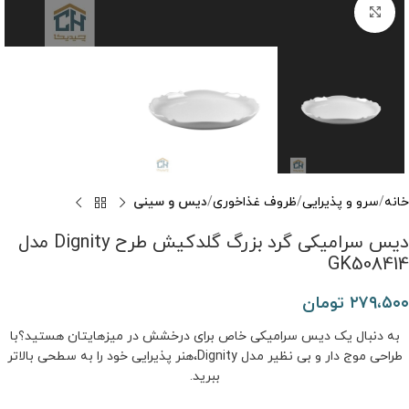
برای بزرگنمایی کلیک کنید
خانه
سرو و پذیرایی
ظروف غذاخوری
دیس و سینی
دیس سرامیکی گرد بزرگ گلدکیش طرح Dignity مدل
GK508414
۲۷۹،۵۰۰
تومان
به دنبال یک دیس سرامیکی خاص برای درخشش در میزهایتان هستید؟با
طراحی موج ‌دار و بی ‌نظیر مدل Dignity،هنر پذیرایی خود را به سطحی بالاتر
ببرید.