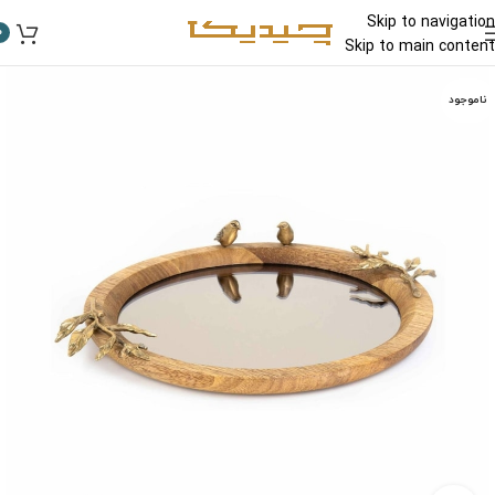
Skip to navigation
0
Skip to main content
ناموجود