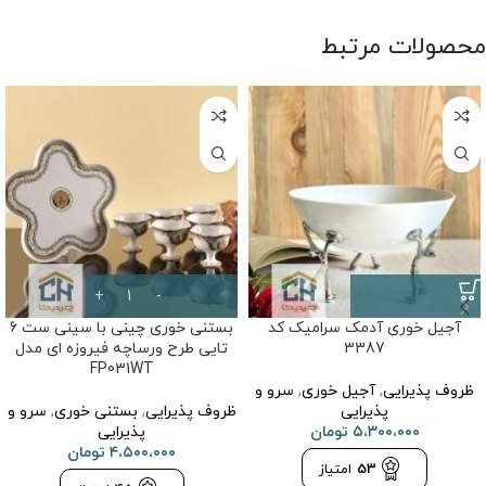
محصولات مرتبط
آجیل خوری آدمک سرامیک کد
بستنی خوری چینی با سینی ست 6
3387
تایی طرح ورساچه فیروزه ای مدل
FP031WT
ظروف پذیرایی
,
آجیل خوری
,
سرو و
پذیرایی
ظروف پذیرایی
,
بستنی خوری
,
سرو و
۵،۳۰۰،۰۰۰
تومان
پذیرایی
۴،۵۰۰،۰۰۰
تومان
53
امتیاز