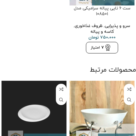
ست 6 تایی پیاله سرامیکی مدل
108501
سرو و پذیرایی
,
ظروف غذاخوری
,
کاسه و پیاله
۷۵۰،۰۰۰
تومان
7
امتیاز
محصولات مرتبط