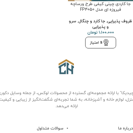
جا کاردی چینی کیفی طرح ورساچه
فیروزه ای مدل FP4050
ظروف پذیرایی
,
جا کارد و چنگال
,
سرو
و پذیرایی
۱،۱۰۰،۰۰۰
تومان
11
امتیاز
یدیکا” با ارائه مجموعه‌ای گسترده از محصولات لوکس، از جمله وسایل دکور
نزل، لوازم خانه و آشپزخانه، به شما تجربه‌ای شگفت‌انگیز از زیبایی و کیفیت
ارائه می‌دهد.
درباره ما
سوالات متداول