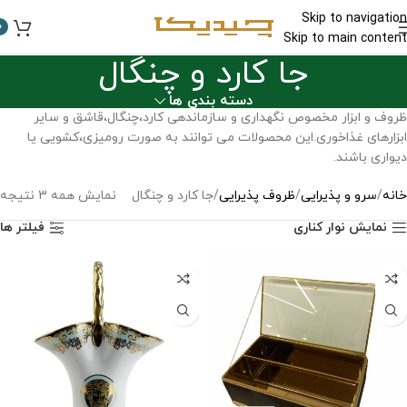
Skip to navigation
0
Skip to main content
جا کارد و چنگال
دسته بندی ها
ظروف و ابزار مخصوص نگهداری و سازماندهی کارد،چنگال،قاشق و سایر
ابزارهای غذاخوری.این محصولات می ‌توانند به صورت رومیزی،کشویی یا
دیواری باشند.
خانه
سرو و پذیرایی
ظروف پذیرایی
جا کارد و چنگال
نمایش همه 3 نتیجه
نمایش نوار کناری
فیلتر ها