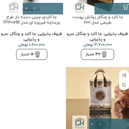
جا کارد و چنگال روکش پوست
جا کاردی چینی دسته دار طرح
طبیعی مدل 8101
ورساچه فیروزه ای مدل FP4012M
ظروف پذیرایی
,
جا کارد و چنگال
,
سرو
ظروف پذیرایی
,
جا کارد و چنگال
,
سرو
و پذیرایی
و پذیرایی
۳،۷۰۰،۰۰۰
تومان
۱،۶۰۰،۰۰۰
تومان
37
امتیاز
16
امتیاز