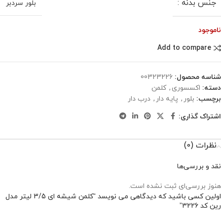
جنس بدنه :
بلور سردبر
ناموجود
Add to compare
شناسه محصول:
00323226
دسته:
اکسسوری
,
کلمن
برچسب:
بلور
,
پایه دار
,
درب دار
اشتراک گذاری:
نظرات (0)
نقد و بررسی‌ها
هنوز بررسی‌ای ثبت نشده است.
اولین کسی باشید که دیدگاهی می نویسد “کلمن شیشه ای 3/5 لیتر مدل
رین کد 3226”