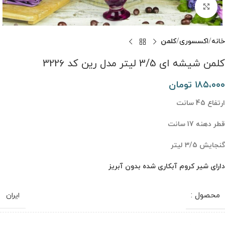
برای بزرگنمایی کلیک کنید
خانه
اکسسوری
کلمن
کلمن شیشه ای 3/5 لیتر مدل رین کد 3226
۱۸۵،۰۰۰
تومان
ارتفاع 45 سانت
قطر دهنه 17 سانت
گنجایش 3/5 لیتر
دارای شیر کروم آبکاری شده بدون آبریز
محصول :
ایران