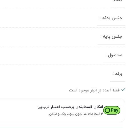
جنس بدنه :
جنس پایه :
محصول :
برند :
فقط 1 عدد در انبار موجود است
امکان قسط‌بندی برحسب اعتبار ترب‌پی
۴ قسط ماهانه. بدون سود، چک و ضامن.