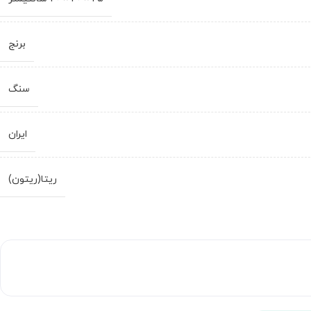
برنج
سنگ
ایران
ریتا(ریتون)