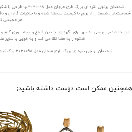
شمعدان برنجی نقره ای
شماست.این شمعدان از برنج با کیفیت ساخته شده و با جزئیات فراوان و دقیق
هر محیطی تبد
این جا شمعی برنجی نه تنها برای نگهداری چندین شمع و ایجاد نوری گرم و
شکوه را به فضا القا می ‌کند و به خوبی با سایر
شمعدان برنجی نقره ای بزرگ طرح مرجان مدل 3030098،با کیفیت ساخت ممتاز و طراحی بی‌ نظیر،هدیه ‌ای ارزشمند و ماندگار برای کسانی است که به زیبایی ‌های طبیعت و هنر در ابعاد بزرگ اهمیت می‌ دهند.
همچنین ممکن است دوست داشته باشید;