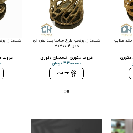
لند طلایی
شمعدان برنجی طرح سانیا بلند نقره ای
شمعدان برنج
مدل 3030014
دکوری
ظروف دکوری
,
شمعدان دکوری
ظروف د
۳،۳۰۰،۰۰۰
تومان
۰
33
امتیاز