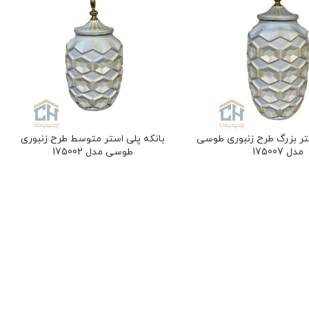
ستر بزرگ طرح زنبوری طوسی
بانکه پلی استر متوسط طرح زنبوری
مدل 175007
طوسی مدل 175002
ات آشپزخانه
,
بانکه
ملزومات آشپزخانه
,
بانکه
۱،۴۰۰،۰۰
تومان
۸۹۰،۰۰۰
تومان
14
امتیاز
8
امتیاز