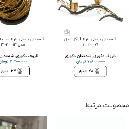
شمعدان برنجی طرح آراگل مدل
شمعدان برنجی طرح سانیا ب
3030071
مدل 3030013
ظروف دکوری
,
شمعدان دکوری
ظروف دکوری
,
شمعدان 
۷،۸۰۰،۰۰۰
تومان
۳،۳۰۰،۰۰۰
تومان
78
امتیاز
33
امتیاز
محصولات مرتبط