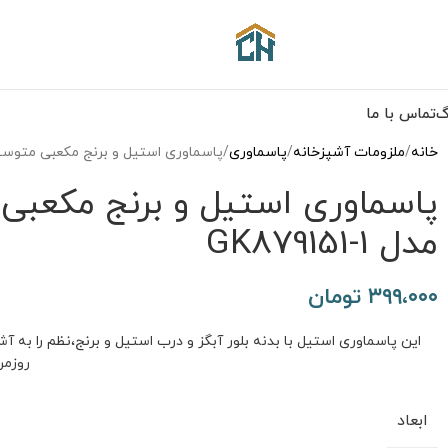
گ
تماس با ما
خانه
ملزومات آشپزخانه
پاسماوری
پاسماوری استیل و برنج مکعبی متوسط گلدکیش طرح 
مدل GK879151-1
۳۹۹،۰۰۰
تومان
این پاسماوری استیل با بدنه بلور آبگز و درب استیل و برنج،نظم را به آ
روزمر
ابعاد