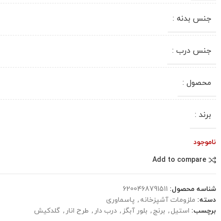
جنس بدنه :
جنس درب :
محصول :
برند :
ناموجود
Add to compare
شناسه محصول:
6200468791511
دسته:
ملزومات آشپزخانه
,
پاسماوری
برچسب:
استیل
,
برنج
,
بلور آبگز
,
درب دار
,
طرح انار
,
گلدکیش