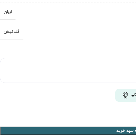
ایران
گلدکیش
رد
 سبد خرید