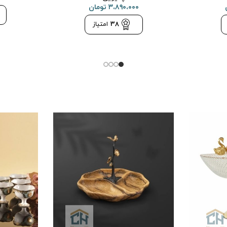
۳،۸۹۰،۰۰۰
تومان
38
امتیاز