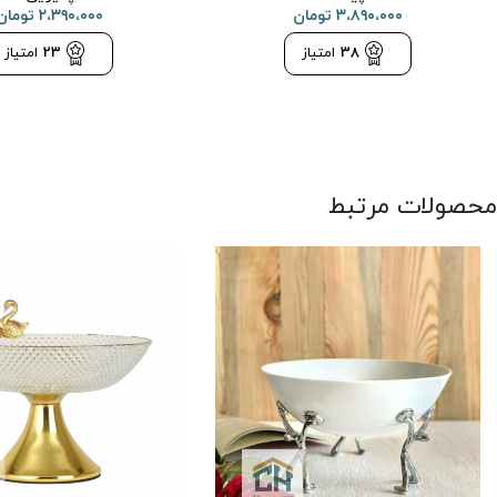
۳،۸۹۰،۰۰۰
تومان
۲،۳۹۰،۰۰۰
تومان
38
امتیاز
23
امتیاز
محصولات مرتبط