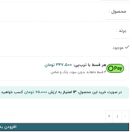
محصول :
برند :
موجود
هر قسط با ترب‌پی:
۳۴۷،۵۰۰
تومان
۴ قسط ماهانه. بدون سود، چک و ضامن.
در صورت خرید این محصول،
13
امتیاز
به ارزش
۶۵،۰۰۰
تومان
کسب خواهید ک
افزودن به