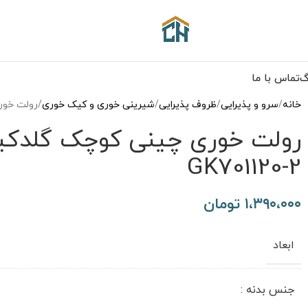
گ
تماس با ما
خانه
سرو و پذیرایی
ظروف پذیرایی
شیرینی خوری و کیک خوری
رولت خوری چی
GK701120-2
۱،۳۹۰،۰۰۰
تومان
ابعاد
جنس بدنه :