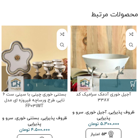
محصولات مرتبط
آجیل خوری آدمک سرامیک کد
بستنی خوری چینی با سینی ست 6
3387
تایی طرح ورساچه فیروزه ای مدل
FP031WT
ظروف پذیرایی
,
آجیل خوری
,
سرو و
پذیرایی
ظروف پذیرایی
,
بستنی خوری
,
سرو و
۵،۳۰۰،۰۰۰
تومان
پذیرایی
۴،۵۰۰،۰۰۰
تومان
53
امتیاز