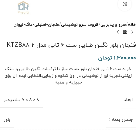
برای بزرگنمایی کلیک کنید
خانه
سرو و پذیرایی
ظروف سرو نوشیدنی
فنجان-نعلبکی-ماگ-لیوان
فنجان بلور نگین طلایی ست 6 تایی مدل KTZB88-2
۱،۳۰۰،۰۰۰
تومان
خرید ست 6 تایی فنجان بلور دست ‌ساز با تزئینات نگین طلایی و سنگ
زینتی.تجربه ‌ای از نوشیدنی در اوج شکوه و زیبایی.انتخابی ایده‌ آل برای
جهیزیه و هدیه.
ابعاد
8 × 8 × 7 سانتیمتر
جنس بدنه :
بلور