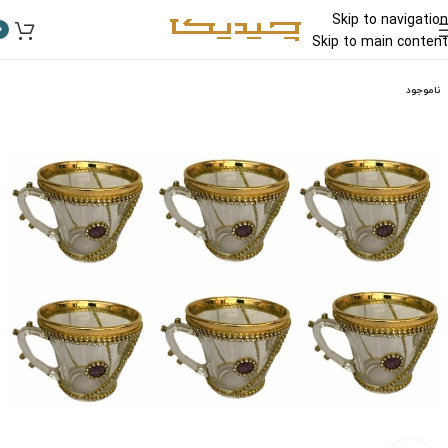
Skip to navigation
0
Skip to main content
ناموجود