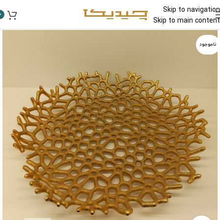
Skip to navigation
0
Skip to main content
ناموجود