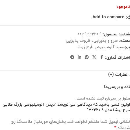
ناموجود
Add to compare
شناسه محصول:
00393222019
دسته:
سرو و پذیرایی
,
ظروف پذیرایی
برچسب:
آلومینیوم
,
طرح زوشا
اشتراک گذاری:
نظرات (0)
نقد و بررسی‌ها
هنوز بررسی‌ای ثبت نشده است.
اولین کسی باشید که دیدگاهی می نویسد “دیس آلومینیومی بزرگ طلایی
طرح زوشا مدل 3222019”
نشانی ایمیل شما منتشر نخواهد شد.
بخش‌های موردنیاز علامت‌گذاری
*
شده‌اند