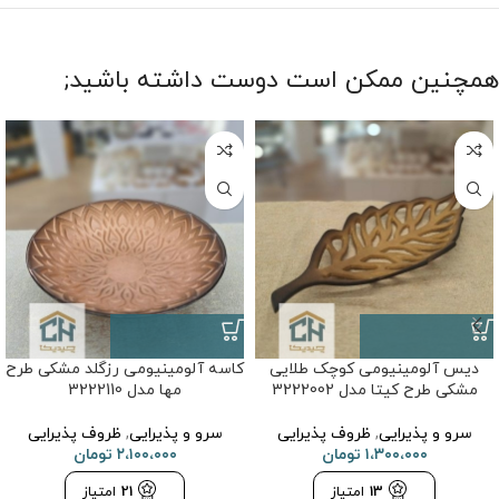
همچنین ممکن است دوست داشته باشید;
دیس آلومینیومی کوچک طلایی
کاسه آلومینیومی رزگلد مشکی طرح
مشکی طرح کیتا مدل 3222002
مها مدل 3222110
سرو و پذیرایی
,
ظروف پذیرایی
سرو و پذیرایی
,
ظروف پذیرایی
۱،۳۰۰،۰۰۰
تومان
۲،۱۰۰،۰۰۰
تومان
13
امتیاز
21
امتیاز