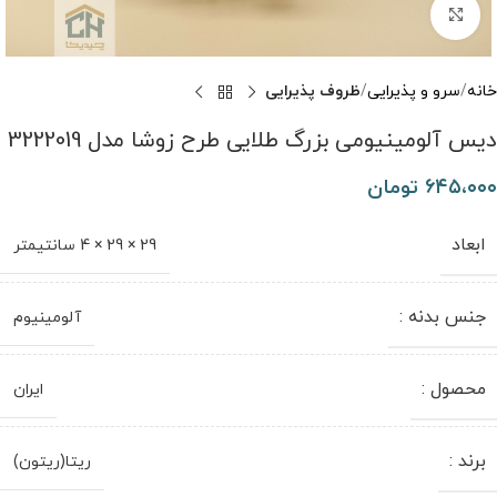
برای بزرگنمایی کلیک کنید
خانه
سرو و پذیرایی
ظروف پذیرایی
دیس آلومینیومی بزرگ طلایی طرح زوشا مدل 3222019
۶۴۵،۰۰۰
تومان
ابعاد
29 × 29 × 4 سانتیمتر
جنس بدنه :
آلومینیوم
محصول :
ایران
برند :
ریتا(ریتون)