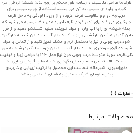
ظرف،با طراحی کلاسیک و زیبا،به طور محکم بر روی بدنه شیشه ‌ای قرار می
‌گیرد و جلوه ‌ای طبیعی به آن می ‌بخشد.استفاده از چوب طبیعی برای
درب،به دوام و مقاومت ظرف افزوده و از ورود آلودگی به داخل ظرف
جلوگیری می‌ کند.برای تمیز کردن ظرف ادویه مدل 1410،توصیه می ‌شود که
بدنه شیشه ‌ای را با آب ولرم و مواد شوینده ملایم شستشو دهید و از قرار
دادن آن در ماشین ظرفشویی پرهیز کنید تا از آسیب دیدن شیشه جلوگیری
شود.درب چوبی را نیز با دستمال نرم و خشک تمیز کنید و از تماس با مواد
شوینده قوی خودداری نمایید تا از آسیب دیدن چوب جلوگیری شود.به طور
کلی،ظرف ادویه متوسط درب چوبی طرح لیزا مدل 1410 با طراحی زیبا و کیفیت
ساخت بالا،انتخابی مناسب برای نگهداری ادویه ‌ها و افزودن زیبایی به
دکوراسیون آشپزخانه شماست.این محصول با ترکیب زیبایی و کاربردی
بودن،جلوه ‌ای شیک و مدرن به فضای شما می‌ بخشد.
نظرات (0)
محصولات مرتبط