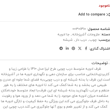
ناموجود
Add to compare
شناسه محصول:
00301410
دسته:
ملزومات آشپزخانه
,
جا ادویه
برچسب:
چوب
,
درب دار
,
شیشه
اشتراک گذاری:
توضیحات
ظرف ادویه متوسط درب چوبی طرح لیزا مدل 1410 با طراحی زیبا و
کاربردی،انتخابی مناسب برای سازمان ‌دهی و نگهداری ادویه ‌ها در آشپزخانه
است.این ظرف با بدنه شیشه ‌ای و درب چوبی،به فضای شما جلوه‌ ای مدرن و
طبیعی می ‌بخشد و به شما کمک می‌ کند تا ادویه ‌های مختلف را به طور
منظم و مرتب نگهدارید.بدنه شیشه ‌ای این ظرف،با ابعاد متوسط خود،امکان
مشاهده میزان ادویه ‌های موجود را به شما می ‌دهد و از ورود هوا و رطوبت
به داخل ظرف جلوگیری می‌ کند.این ویژگی به حفظ کیفیت و تازگی ادویه ‌ها
کمک می‌ کند و از تغییر طعم و بوی آنها جلوگیری می ‌کند.درب چوبی این