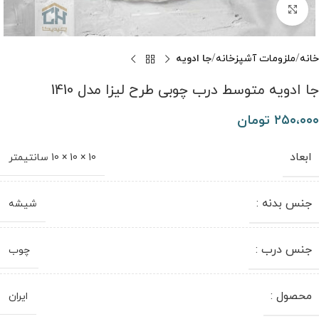
برای بزرگنمایی کلیک کنید
خانه
ملزومات آشپزخانه
جا ادویه
جا ادویه متوسط درب چوبی طرح لیزا مدل 1410
۲۵۰،۰۰۰
تومان
ابعاد
10 × 10 × 10 سانتیمتر
جنس بدنه :
شیشه
جنس درب :
چوب
محصول :
ایران