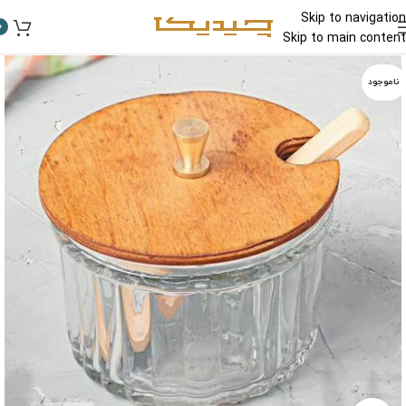
Skip to navigation
0
Skip to main content
ناموجود