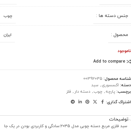
جنس دسته ها :
چوب
محصول :
ایران
ناموجود
Add to compare
شناسه محصول:
00392035
دسته:
اکسسوری
,
سبد
برچسب:
پارچه
,
چوب
,
دسته دار
,
فلز
اشتراک گذاری:
توضیحات
سبد فلزی مربع دسته چوبی مدل 2035:سادگی و کاربردی بودن در یک جا