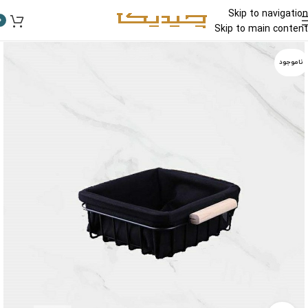
Skip to navigation
0
Skip to main content
ناموجود