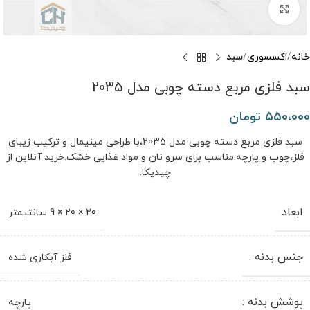
برای بزرگنمایی کلیک کنید
خانه
اکسسوری
سبد
سبد فلزی مربع دسته چوبی مدل 2035
۵۵۰،۰۰۰
تومان
سبد فلزی مربع دسته چوبی مدل 2035،با طراحی مینیمال و ترکیب زیبای
فلز،چوب و پارچه.مناسب برای سرو نان و مواد غذایی خشک.خرید آنلاین از
چیدیکا.
ابعاد
20 × 20 × 9 سانتیمتر
جنس بدنه :
فلز آبکاری شده
پوشش بدنه :
پارچه