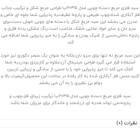
سبد فلزی مربع دسته چوبی مدل 2035،با طراحی مربع شکل و ترکیب جذاب
فلز آبکاری شده،چوب طبیعی و پارچه لطیف،به پذیرایی شما جلوه‌ ای خاص و
مدرن می ‌بخشد.این سبد مربع شکل با دسته های چوبی خوش دست،برای
سرو نان و سایر مواد غذایی خشک مناسب است.رنگ مشکی بدنه فلزی و
پارچه داخلی،حسی از شیک بودن و سادگی را به میز پذیرایی شما اضافه می
‌کند.
این سبد مربع نه تنها برای سرو نان،بلکه به عنوان یک عنصر دکوری نیز مورد
استفاده قرار می‌ گیرد.طراحی مینیمال آن،علاوه بر کاربردی بودن،به شما
کمک می ‌کند تا میز پذیرایی خود را با حسی از سادگی و زیبایی تزیین
کنید.جنس فلز آبکاری شده به کار رفته در ساخت این محصول،کیفیت بالا و
دوام بی ‌نظیری را به آن می ‌بخشد.
سبد فلزی مربع دسته چوبی مدل 2035،با ترکیب زیبای فلز،چوب و
پارچه،می ‌تواند هدیه ‌ای ارزشمند و ماندگار برای عزیزان شما باشد.
نظرات (0)