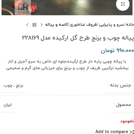
برای بزرگنمایی کلیک کنید
خانه
سرو و پذیرایی
ظروف غذاخوری
کاسه و پیاله
پیاله چوب و برنج طرح گل ارکیده مدل 228169
۹۹۰،۰۰۰
تومان
با پیاله چوبی پایه دار طرح ارکیده،جلوه ‌ای خاص به سرو آجیل و انار
ببخشید.ترکیبی ظریف از چوب و برنج برای میزبانی ‌های گرم و صمیمی.
جنس بدنه :
برنج
,
چوب
محصول :
ایران
ناموجود
Add to compare