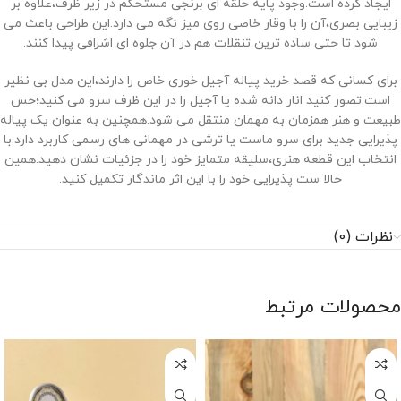
ایجاد کرده است.وجود پایه حلقه ‌ای برنجی مستحکم در زیر ظرف،علاوه بر
زیبایی بصری،آن را با وقار خاصی روی میز نگه می ‌دارد.این طراحی باعث می
‌شود تا حتی ساده ‌ترین تنقلات هم در آن جلوه ‌ای اشرافی پیدا کنند.
برای کسانی که قصد خرید پیاله آجیل خوری خاص را دارند،این مدل بی‌ نظیر
است.تصور کنید انار دانه ‌شده یا آجیل را در این ظرف سرو می‌ کنید؛حس
طبیعت و هنر همزمان به مهمان منتقل می ‌شود.همچنین به عنوان یک پیاله
پذیرایی جدید برای سرو ماست یا ترشی در مهمانی‌ های رسمی کاربرد دارد.با
انتخاب این قطعه هنری،سلیقه متمایز خود را در جزئیات نشان دهید.همین
حالا ست پذیرایی خود را با این اثر ماندگار تکمیل کنید.
نظرات (0)
محصولات مرتبط