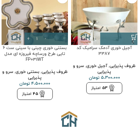
آجیل خوری آدمک سرامیک کد
بستنی خوری چینی با سینی ست 6
3387
تایی طرح ورساچه فیروزه ای مدل
FP031WT
ظروف پذیرایی
,
آجیل خوری
,
سرو و
پذیرایی
ظروف پذیرایی
,
بستنی خوری
,
سرو و
۵،۳۰۰،۰۰۰
تومان
پذیرایی
۴،۵۰۰،۰۰۰
تومان
53
امتیاز
45
امتیاز