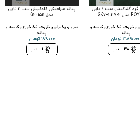
پیاله چینی گرد گلدکیش ست 6 تایی
پیاله سرامیکی گلدکیش ست 2 تایی
مدل G201511
ی
,
ظروف غذاخوری
,
کاسه و
سرو و پذیرایی
,
ظروف غذاخوری
,
کاسه و
پیاله
پیاله
۳،۸۹۰،۰۰
تومان
۱۸۹،۰۰۰
تومان
38
امتیاز
1
امتیاز