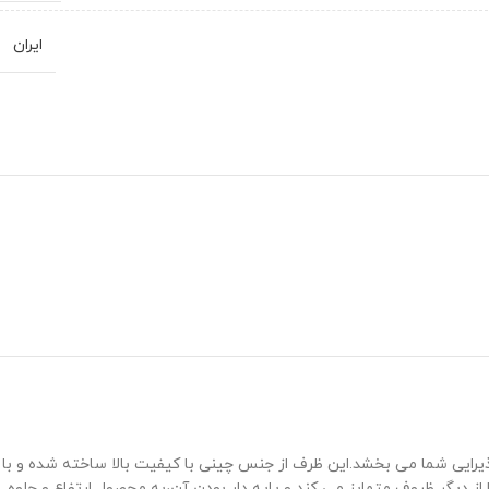
ایران
جلوه ‌ای مجلل به میز پذیرایی شما می ‌بخشد.این ظرف از جنس چینی با کیفیت بالا ساخته شده و با
دیگر ظروف متمایز می ‌کند و پایه ‌دار بودن آن،به محصول ارتفاع و جلوه