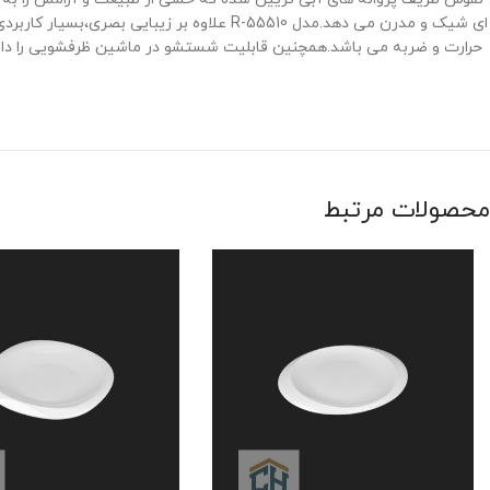
‌ای شیک و مدرن می ‌دهد.مدل R-55510 علاوه
حرارت و ضربه می‌ باشد.همچنین قابلیت شستشو در ماشین ظرفشویی را دارد،که
محصولات مرتبط