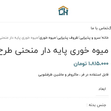
گ
تماس با ما
خانه
سرو و پذیرایی
ظروف پذیرایی
میوه خوری
میوه خوری پایه دار منحنی طرح
میوه خوری پایه دار منحنی طرح پروا
۱،۸۱۵،۰۰۰
تومان
قابل استفاده در فر ، ماکروفر و ماشین ظرفشویی
ابعاد
جنس بدنه :