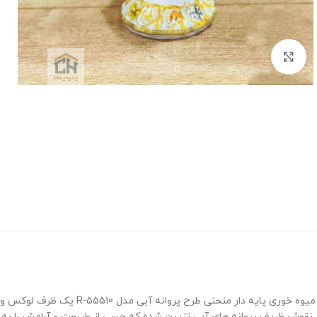
برای بزرگنمایی کلیک کنید
میوه خوری پایه ‌دار من
نقوش ظریف پروانه ‌های آبی تزیین شده که حسی از طبیعت و آرامش را به فض