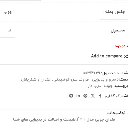
جنس بدنه :
چوب
محصول :
ایران
ناموجود
Add to compare
شناسه محصول:
00314029
دسته:
سرو و پذیرایی
,
ظروف سرو نوشیدنی
,
قندان و شکرپاش
برچسب:
چوب
,
درب دار
اشتراک گذاری:
توضیحات
قندان چوبی مدل 4029:طبیعت و اصالت در پذیرایی ‌های شما