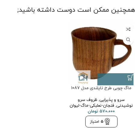
همچنین ممکن است دوست داشته باشید;
ماگ چوبی طرح تایلندی مدل 1087
سرو و پذیرایی
,
ظروف سرو
نوشیدنی
,
فنجان-نعلبکی-ماگ-لیوان
۵۷۰،۰۰۰
تومان
5
امتیاز