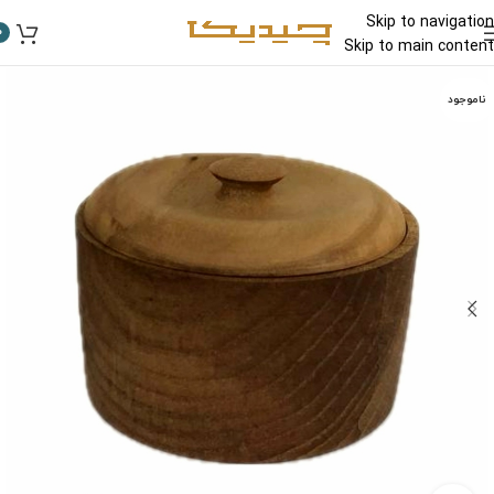
Skip to navigation
0
Skip to main content
ناموجود