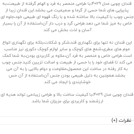
قندان چوبی مدل 4029،با طراحی منحصر به فرد و الهام گرفته از طبیعت،به
پذیرایی ‌های شما حسی از گرما و صمیمیت می‌ بخشد.این قندان زیبا از
جنس چوب با کیفیت بالا ساخته شده و با رنگ قهوه ‌ای طبیعی خود،جلوه ‌ای
خاص به میز شما می ‌دهد.طراحی گرد و درب دار آن،استفاده از آن را بسیار
آسان و لذت ‌بخش می ‌کند.
این قندان نه تنها برای نگهداری قند،شکر و شکلات،بلکه برای نگهداری انواع
موم ‌های عطری،شمع ‌های کوچک و سایر لوازم کوچک دکوری نیز مناسب
است.طراحی خاص و منحصر به فرد آن،علاوه بر کاربردی بودن،به شما کمک
می ‌کند تا فضای خود را با حسی از طبیعت و اصالت تزیین کنید.جنس چوب
به کار رفته در ساخت این محصول،مقاومت و دوام بالایی را به آن می
‌بخشد.همچنین به دلیل طبیعی بودن جنس آن،استفاده از آن حس
خوشایندی را ایجاد می ‌کند.
قندان چوبی مدل 4029،با کیفیت ساخت بالا و طراحی زیبا،می‌ تواند هدیه ‌ای
ارزشمند و کاربردی برای عزیزان شما باشد.
نظرات (0)