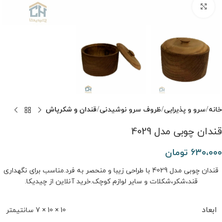
برای بزرگنمایی کلیک کنید
خانه
سرو و پذیرایی
ظروف سرو نوشیدنی
قندان و شکرپاش
قندان چوبی مدل 4029
۶۳۰،۰۰۰
تومان
قندان چوبی مدل 4029 با طراحی زیبا و منحصر به فرد.مناسب برای نگهداری
قند،شکر،شکلات و سایر لوازم کوچک.خرید آنلاین از چیدیکا.
ابعاد
10 × 10 × 7 سانتیمتر