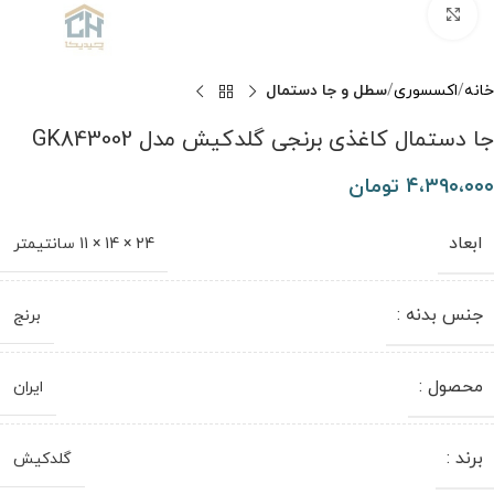
برای بزرگنمایی کلیک کنید
خانه
اکسسوری
سطل و جا دستمال
جا دستمال کاغذی برنجی گلدکیش مدل GK843002
۴،۳۹۰،۰۰۰
تومان
ابعاد
24 × 14 × 11 سانتیمتر
جنس بدنه :
برنج
محصول :
ایران
برند :
گلدکیش