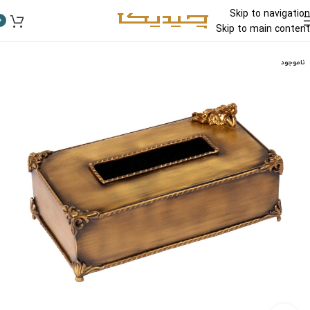
Skip to navigation
0
Skip to main content
ناموجود