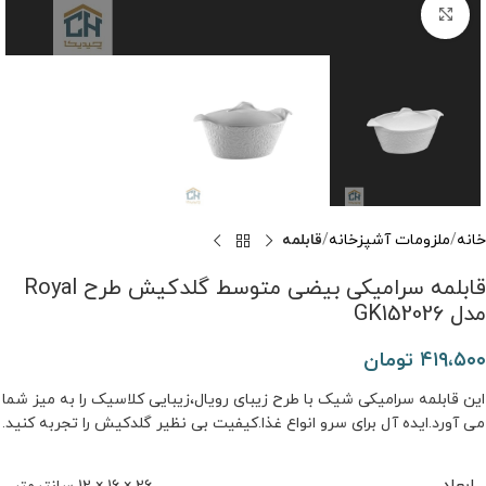
برای بزرگنمایی کلیک کنید
خانه
ملزومات آشپزخانه
قابلمه
قابلمه سرامیکی بیضی متوسط گلدکیش طرح Royal
مدل GK152026
۴۱۹،۵۰۰
تومان
این قابلمه سرامیکی شیک با طرح زیبای رویال،زیبایی کلاسیک را به میز شما
می ‌آورد.ایده ‌آل برای سرو انواع غذا.کیفیت بی ‌نظیر گلدکیش را تجربه کنید.