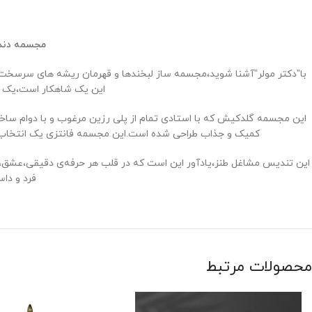
مجسمه دندانپزشک گلد
با”دکتر مولر”آشنا شوید،مجسمه ‌ساز لبخندها و قهرمان ریشه ‌های سرسخت!
این یک شاهکار است،یک پیر
این مجسمه گلدکیش که با استادی تمام از پلی رزین مرغوب و با دوام ساخت
کمیک و جذاب طراحی شده است.این مجسمه فانتزی یک انتخاب اید
این تندیس مشاغل طنز،یادآور این است که در قلب هر حرفه‌ی دقیقی،عشق،ه
‌فرد و د
محصولات مرتبط