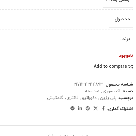
محصول :
برند :
ناموجود
Add to compare
شناسه محصول:
2171124244893
دسته:
اکسسوری
,
مجسمه
برچسب:
پلی رزین
,
دکوراتیو
,
فانتزی
,
گلدکیش
اشتراک گذاری: