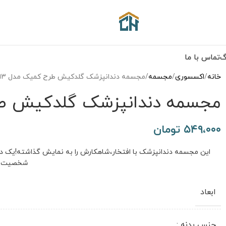
گ
تماس با ما
خانه
اکسسوری
مجسمه
مجسمه دندانپزشک گلدکیش طرح کمیک مدل 4893
مجسمه دندانپزشک گلدکیش طرح 
۵۴۹،۰۰۰
تومان
این مجسمه دندانپزشک با افتخار،شاهکارش را به نمایش گذاشته!یک دکو
شخصیت م
ابعاد
جنس بدنه :