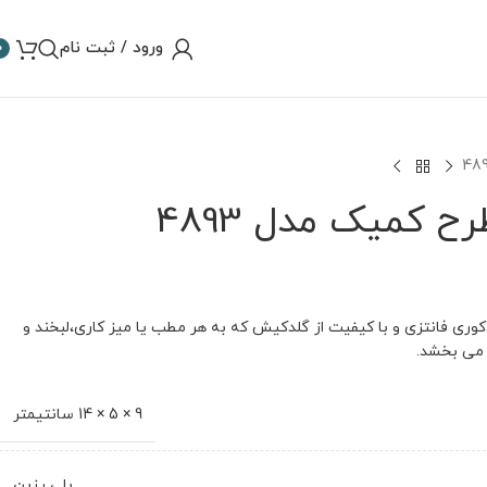
ورود / ثبت نام
0
کمیک مدل 4893
ری فانتزی و با کیفیت از گلدکیش که به هر مطب یا میز کاری،لبخند و
ی ‌بخشد.
9 × 5 × 14 سانتیمتر
پلی رزین