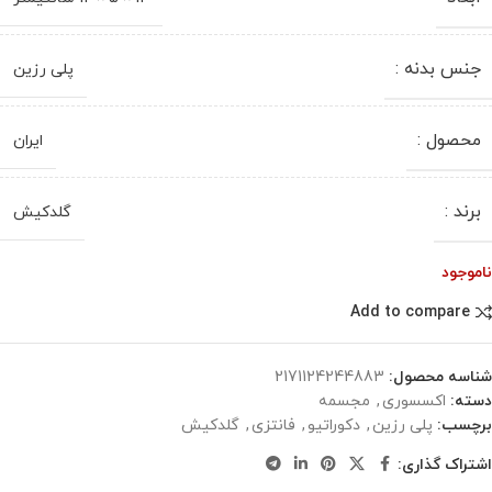
جنس بدنه :
پلی رزین
محصول :
ایران
برند :
گلدکیش
ناموجود
Add to compare
شناسه محصول:
2171124244883
دسته:
اکسسوری
,
مجسمه
برچسب:
پلی رزین
,
دکوراتیو
,
فانتزی
,
گلدکیش
اشتراک گذاری: