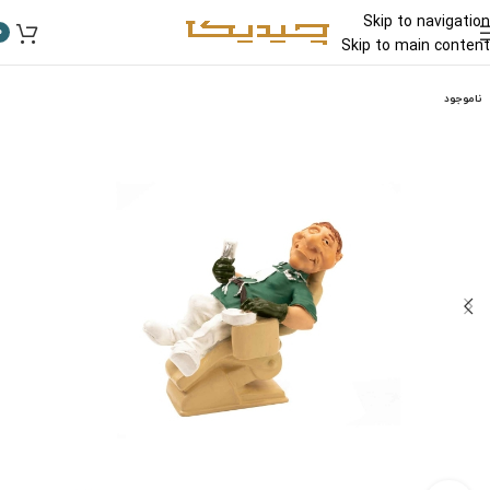
Skip to navigation
0
Skip to main content
ناموجود