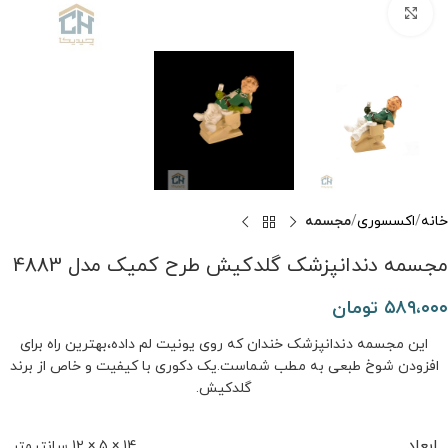
برای بزرگنمایی کلیک کنید
خانه
اکسسوری
مجسمه
مجسمه دندانپزشک گلدکیش طرح کمیک مدل 4883
۵۸۹،۰۰۰
تومان
این مجسمه دندانپزشک خندان که روی یونیت لم داده،بهترین راه برای
افزودن شوخ ‌طبعی به مطب شماست.یک دکوری با کیفیت و خاص از برند
گلدکیش.
ابعاد
14 × 5 × 12 سانتیمتر