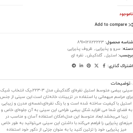
ناموجود
Add to compare
شناسه محصول:
891012822223
دسته:
سرو و پذیرایی
,
ظروف پذیرایی
برچسب:
استیل
,
گلدکیش
,
نقره ای
اشتراک گذاری:
توضیحات
سینی بیضی متوسط استیل نقره‌ای گلدکیش مدل 3-223،یک انتخاب شیک
برای مراسم میهمانی یا استفاده در تزیینات خانه‌تان است.این سینی از جنس
استیل با کیفیت ساخته شده است و با رنگ نقره‌ای،لمسه‌ی مدرن و زیبایی
به فضای شما می افزاید.شکل بیضی طراحی این سینی به آن جلوه‌ای خاص و
زیبا می‌بخشد.ابعاد متوسط این مدل،امکان استفاده آسان و مناسب در
میزهای پذیرایی را فراهم می‌کند.با داشتن این سینی می‌توانید به طور خاص
میز پذیرایی خود را تزئین کنید یا به عنوان جزئی از دکور خود استفاده