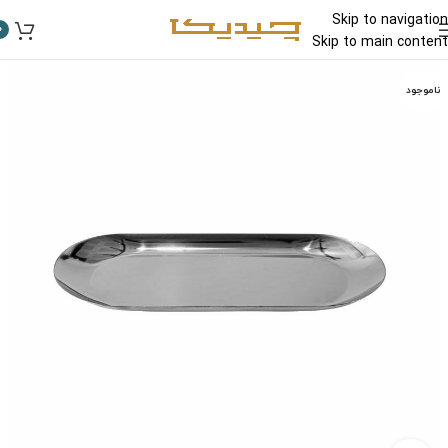
Skip to navigation
0
Skip to main content
ناموجود