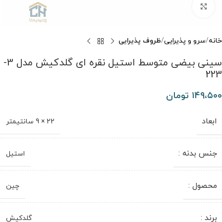
برای بزرگنمایی کلیک کنید
خانه
سرو و پذیرایی
ظروف پذیرایی
سینی بیضی متوسط استیل نقره ای گلدکیش مدل 3-
223
۱۴۹،۵۰۰
تومان
ابعاد
22 × 9 سانتیمتر
جنس بدنه :
استیل
محصول :
چین
برند :
گلدکیش