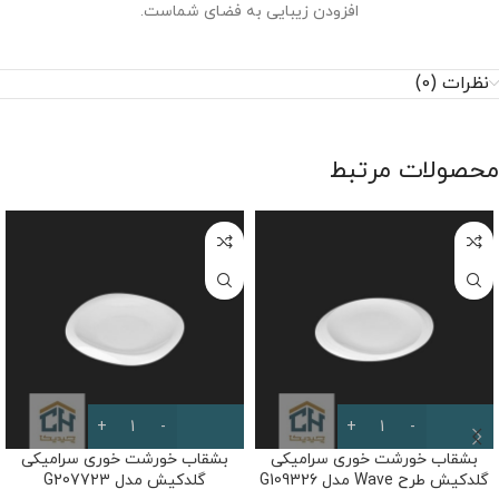
افزودن زیبایی به فضای شماست.
نظرات (0)
محصولات مرتبط
بشقاب خورشت خوری سرامیکی
بشقاب خورشت خوری سرامیکی
گلدکیش طرح Wave مدل G109326
گلدکیش مدل G207723