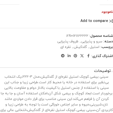
ناموجود
Add to compare
شناسه محصول:
891012822222
دسته:
سرو و پذیرایی
,
ظروف پذیرایی
برچسب:
استیل
,
گلدکیش
,
نقره ای
اشتراک گذاری:
توضیحات
سینی بیضی کوچک استیل نقره‌ای از گلدکیش،مدل 3-222،یک انتخاب
بی‌نظیر برای استفاده در خانه یا محیط کار است.طراحی زیبا و جذاب این
سینی با استفاده از جنس استیل با کیفیت بالا،از دوام و مقاومت بالایی
برخوردار است.ابعاد کوچک و بیضی شکل آن،امکان استفاده آسان و جا به جا
کردن آن را فراهم می‌کند.این سینی مناسب برای قرار دادن مواردی مانند
نان،شیرینی،میوه و سایر اجناس خوراکی است.با توجه به طراحی زیبا و
کاربردی آن،سینی بیضی کوچک استیل نقره‌ای از گلدکیش،انتخابی عالی برای